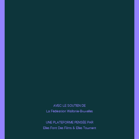
AVEC LE SOUTIEN DE
La Fédération Wallonie-Bruxelles
UNE PLATEFORME PENSÉE PAR
Elles Font Des Films & Elles Tournent