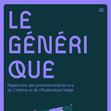
LE
Info
S'identifier
Chercher
GÉNÉRI
QUE
Répertoire des professionnel·le·x·s
du Cinéma et de l'Audiovisuel belge