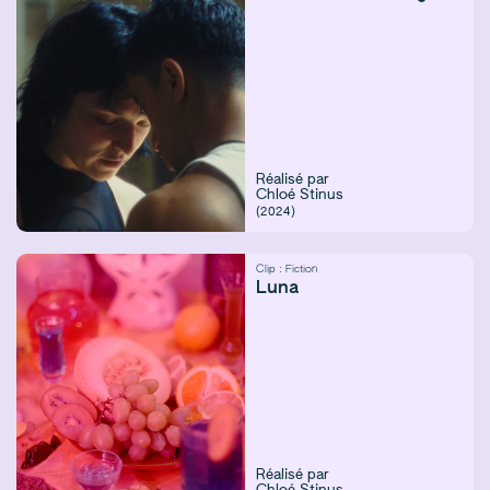
Réalisé par
Chloé Stinus
(2024)
Clip :
Fiction
Luna
Réalisé par