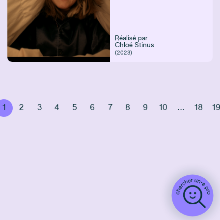
Réalisé par
Chloé Stinus
(2023)
1
2
3
4
5
6
7
8
9
10
...
18
1