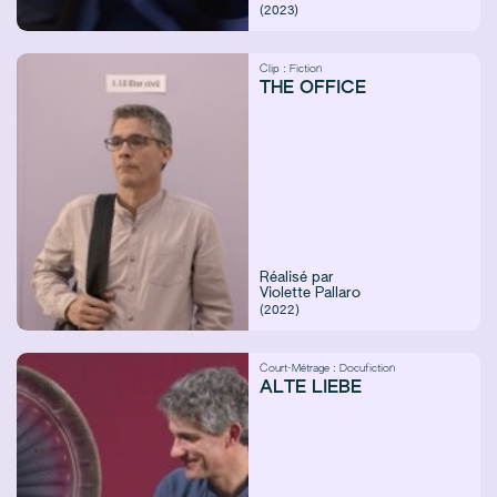
(2023)
Clip :
Fiction
THE OFFICE
Réalisé par
Violette Pallaro
(2022)
Court-Métrage :
Docufiction
ALTE LIEBE