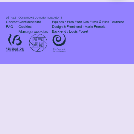
DÉTAILS
CONDITIONS D'UTILISATION
CRÉDITS
Contact
Confidentialité
Équipes :
Elles Font Des Films
&
Elles Tournent
FAQ
Cookies
Design & Front-end :
Marie Frenois
Manage cookies
Back-end : Louis Foulet