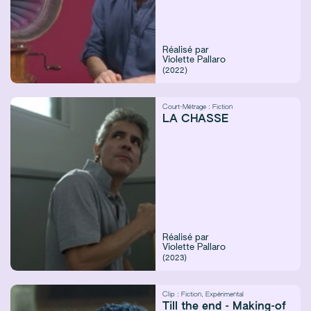
Réalisé par
Violette Pallaro
(2022)
Court-Métrage :
Fiction
LA CHASSE
Réalisé par
Violette Pallaro
(2023)
Clip :
Fiction
,
Expérimental
Till the end - Making-of