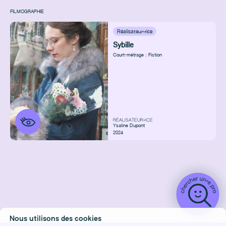
FILMOGRAPHIE
Réalisateur·rice
Sybille
Court-métrage : Fiction
RÉALISATEUR•ICE
Ysaline Dupont
2024
Nous utilisons des cookies