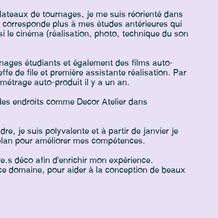
lateaux de tournages, je me suis réorienté dans
r corresponde plus à mes études antérieures qui
ssi le cinéma (réalisation, photo, technique du son
nages étudiants et également des films auto-
ffe de file et première assistante réalisation. Par
t métrage auto-produit il y a un an.
r des endroits comme Decor Atelier dans
dre, je suis polyvalente et à partir de janvier je
 plan pour améliorer mes compétences.
fe.s déco afin d'enrichir mon expérience.
 ce domaine, pour aider à la conception de beaux