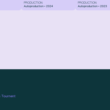
PRODUCTION
PRODUCTION
Autoproduction • 2024
Autoproduction • 2023
s Tournent