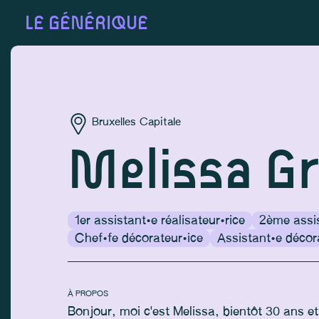
LE GÉNÉRIQUE
Bruxelles Capitale
Melissa G
1er assistant·e réalisateur·rice
2ème assis
Chef·fe décorateur·ice
Assistant·e décor
À PROPOS
Bonjour, moi c'est Melissa, bientôt 30 ans et