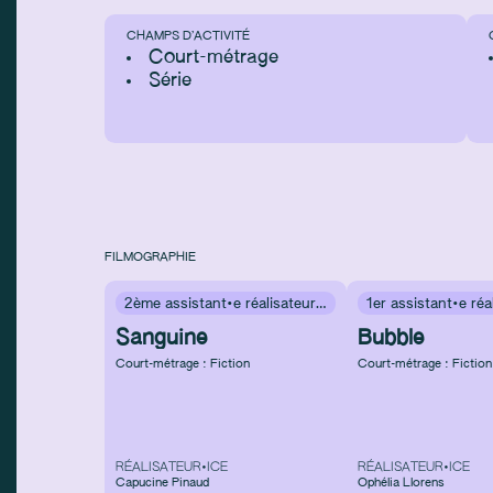
CHAMPS D’ACTIVITÉ
Court-métrage
Série
FILMOGRAPHIE
2ème assistant·e réalisateur·rice
Sanguine
Bubble
Court-métrage : Fiction
Court-métrage : Fiction
RÉALISATEUR•ICE
RÉALISATEUR•ICE
Capucine Pinaud
Ophélia Llorens