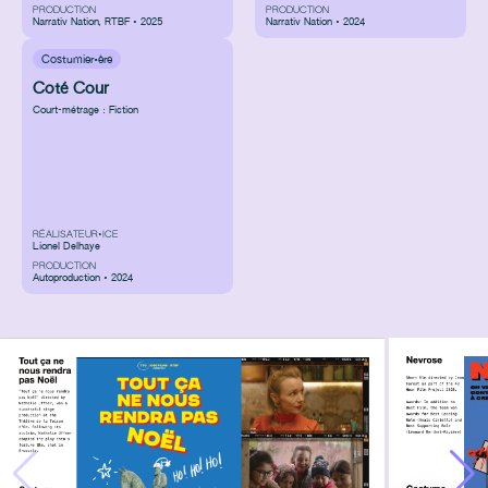
PRODUCTION
PRODUCTION
Narrativ Nation
,
RTBF • 2025
Narrativ Nation • 2024
Costumier·ère
Coté Cour
Court-métrage : Fiction
RÉALISATEUR•ICE
Lionel Delhaye
PRODUCTION
Autoproduction • 2024