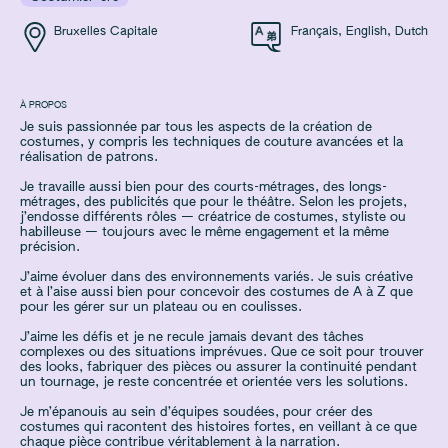
Bruxelles Capitale
Français
,
English
,
Dutch
À PROPOS
Je suis passionnée par tous les aspects de la création de
costumes, y compris les techniques de couture avancées et la
réalisation de patrons.
Je travaille aussi bien pour des courts-métrages, des longs-
métrages, des publicités que pour le théâtre. Selon les projets,
j’endosse différents rôles — créatrice de costumes, styliste ou
habilleuse — toujours avec le même engagement et la même
précision.
J’aime évoluer dans des environnements variés. Je suis créative
et à l’aise aussi bien pour concevoir des costumes de A à Z que
pour les gérer sur un plateau ou en coulisses.
J’aime les défis et je ne recule jamais devant des tâches
complexes ou des situations imprévues. Que ce soit pour trouver
des looks, fabriquer des pièces ou assurer la continuité pendant
un tournage, je reste concentrée et orientée vers les solutions.
Je m’épanouis au sein d’équipes soudées, pour créer des
costumes qui racontent des histoires fortes, en veillant à ce que
chaque pièce contribue véritablement à la narration.