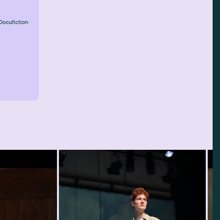
Docufiction