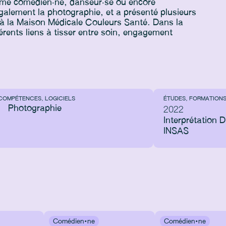
omme comédien‧ne, danseur‧se ou encore
également la photographie, et a présenté plusieurs
'à la Maison Médicale Couleurs Santé. Dans la
férents liens à tisser entre soin, engagement
COMPÉTENCES, LOGICIELS
ÉTUDES, FORMATION
Photographie
2022
Interprétation 
INSAS
Comédien·ne
Comédien·ne