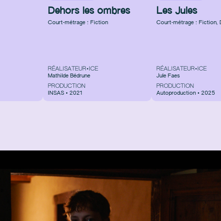
Dehors les ombres
Les Jules
Court-métrage : Fiction
Court-métrage : Fiction
,
RÉALISATEUR•ICE
RÉALISATEUR•ICE
Mathilde Bédrune
Jule Faes
PRODUCTION
PRODUCTION
INSAS • 2021
Autoproduction • 2025