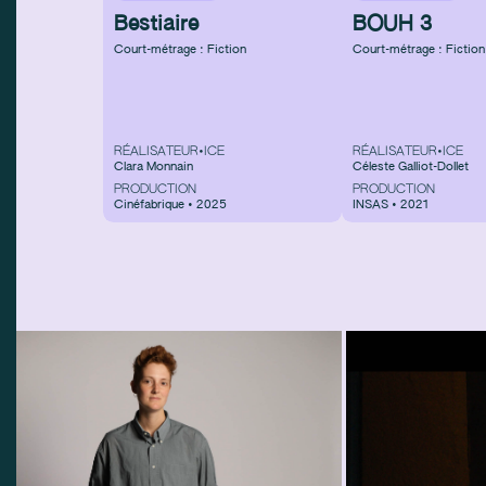
Bestiaire
BOUH 3
Court-métrage : Fiction
Court-métrage : Fiction
RÉALISATEUR•ICE
RÉALISATEUR•ICE
Clara Monnain
Céleste Galliot-Dollet
PRODUCTION
PRODUCTION
Cinéfabrique • 2025
INSAS • 2021