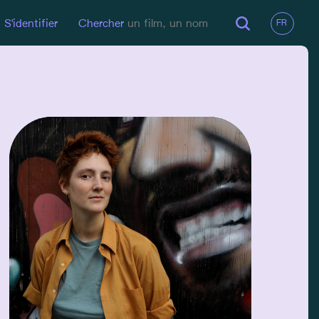
S'identifier
Chercher
EMAIL
camus.madeleine@gmail.co
m