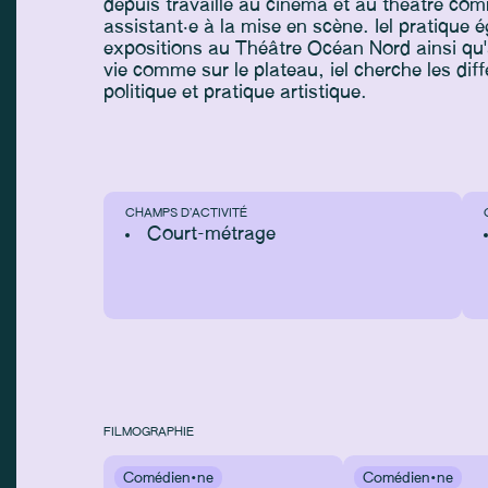
depuis travaillé au cinéma et au théâtre c
assistant‧e à la mise en scène. Iel pratique 
expositions au Théâtre Océan Nord ainsi qu
vie comme sur le plateau, iel cherche les dif
politique et pratique artistique.
CHAMPS D’ACTIVITÉ
Court-métrage
FILMOGRAPHIE
Comédien·ne
Comédien·ne