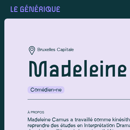
LE GÉNÉRIQUE
Bruxelles Capitale
Madelein
Comédien·ne
À PROPOS
Madeleine Camus a travaillé comme kinésit
reprendre des études en Interprétation Dramat