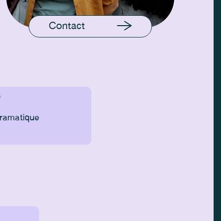
Contact
S
Dramatique