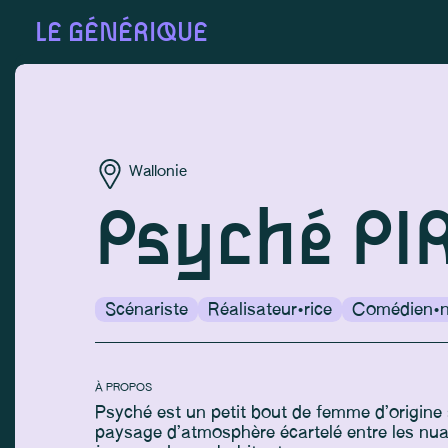
LE GÉNÉRIQUE
Wallonie
Psyché PI
Scénariste
Réalisateur·rice
Comédien·
À PROPOS
Psyché est un petit bout de femme d’origine 
paysage d’atmosphère écartelé entre les nua