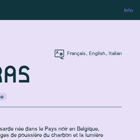
Info
Français
,
English
,
Italian
RAS
ne
sarde née dans le Pays noir en Belgique,
ges de poussière du charbon et la lumière