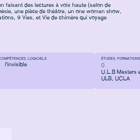
n faisant des lectures à voix haute (salon de
a poésie, une pièce de théâtre, un one woman show,
ations, 9 Vies, et Vie de chimère qui voyage
COMPÉTENCES, LOGICIELS
ÉTUDES, FORMATION
l'invisible
0
U.L.B Masters e
ULB, UCLA