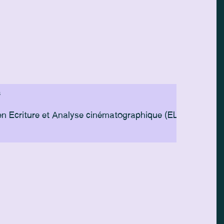
S
n Ecriture et Analyse cinématographique (ELICIT), et Histo