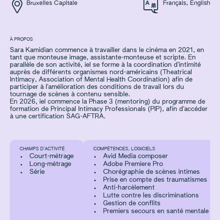
Bruxelles Capitale
Français
,
English
À PROPOS
Sara Kamidian commence à travailler dans le cinéma en 2021, en
tant que monteuse image, assistante-monteuse et scripte. En
parallèle de son activité, iel se forme à la coordination d'intimité
auprès de différents organismes nord-américains (Theatrical
Intimacy, Association of Mental Health Coordination) afin de
participer à l'amélioration des conditions de travail lors du
tournage de scènes à contenu sensible.
En 2026, iel commence la Phase 3 (mentoring) du programme de
formation de Principal Intimacy Professionals (PIP), afin d'accéder
à une certification SAG-AFTRA.
CHAMPS D’ACTIVITÉ
COMPÉTENCES, LOGICIELS
Court-métrage
Avid Media composer
Long-métrage
Adobe Premiere Pro
Série
Chorégraphie de scènes intimes
Prise en compte des traumatismes
Anti-harcèlement
Lutte contre les discriminations
Gestion de conflits
Premiers secours en santé mentale