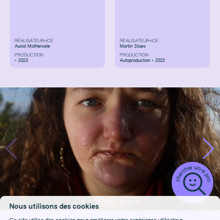
RÉALISATEUR•ICE
RÉALISATEUR•ICE
Auriol Mothersele
Martin Staes
PRODUCTION
PRODUCTION
• 2023
Autoproduction • 2022
Nous utilisons des cookies