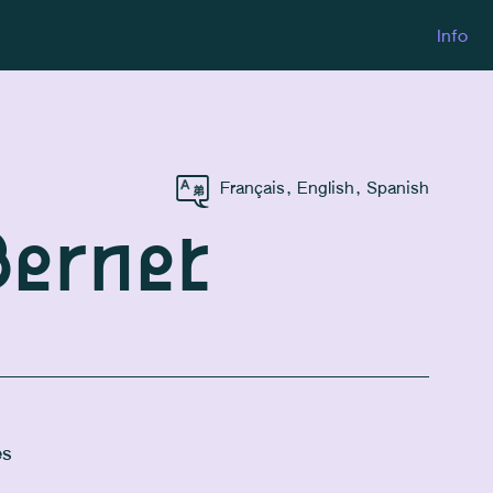
Info
Français
,
English
,
Spanish
Bernet
es