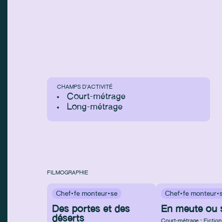
CHAMPS D’ACTIVITÉ
Court-métrage
Long-métrage
FILMOGRAPHIE
Chef·fe monteur·se
Chef·fe monteur·
Des portes et des
En meute ou s
déserts
Court-métrage : Fiction