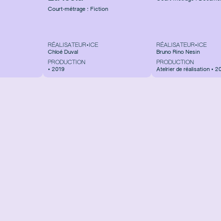
Court-métrage : Fiction
RÉALISATEUR•ICE
RÉALISATEUR•ICE
Chloé Duval
Bruno Rino Nesin
PRODUCTION
PRODUCTION
• 2019
Atelrier de réalisation • 2