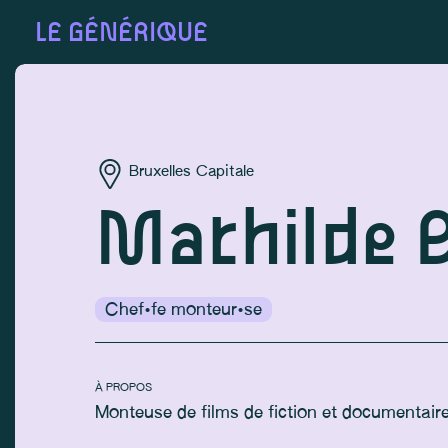
LE GÉNÉRIQUE
Bruxelles Capitale
Mathilde 
Chef·fe monteur·se
À PROPOS
Monteuse de films de fiction et documentair