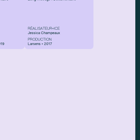
RÉALISATEUR•ICE
Jessica Champeaux
PRODUCTION
019
Larsens • 2017