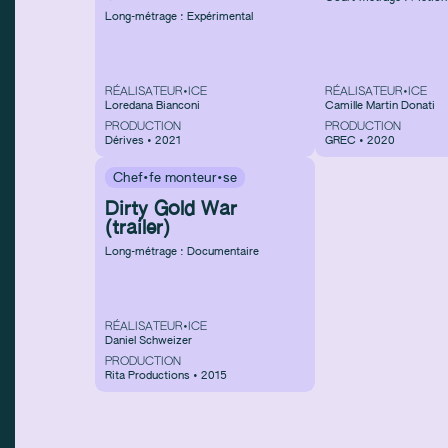
Long-métrage : Expérimental
RÉALISATEUR•ICE
RÉALISATEUR•ICE
Loredana Bianconi
Camille Martin Donati
PRODUCTION
PRODUCTION
Dérives • 2021
GREC • 2020
Chef·fe monteur·se
Dirty Gold War
(trailer)
Long-métrage : Documentaire
RÉALISATEUR•ICE
Daniel Schweizer
PRODUCTION
Rita Productions • 2015