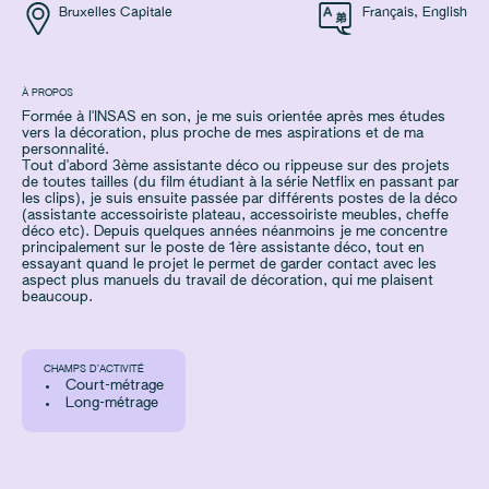
Bruxelles Capitale
Français
,
English
À PROPOS
Formée à l'INSAS en son, je me suis orientée après mes études
vers la décoration, plus proche de mes aspirations et de ma
personnalité.
Tout d'abord 3ème assistante déco ou rippeuse sur des projets
de toutes tailles (du film étudiant à la série Netflix en passant par
les clips), je suis ensuite passée par différents postes de la déco
(assistante accessoiriste plateau, accessoiriste meubles, cheffe
déco etc). Depuis quelques années néanmoins je me concentre
principalement sur le poste de 1ère assistante déco, tout en
essayant quand le projet le permet de garder contact avec les
aspect plus manuels du travail de décoration, qui me plaisent
beaucoup.
CHAMPS D’ACTIVITÉ
Court-métrage
Long-métrage