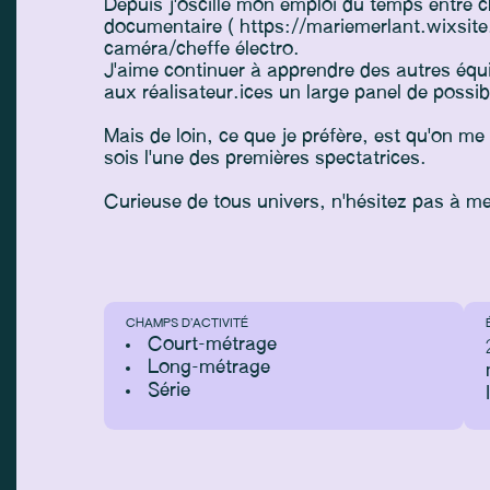
Depuis j'oscille mon emploi du temps entre c
documentaire ( https://mariemerlant.wixsit
caméra/cheffe électro.
J'aime continuer à apprendre des autres équi
aux réalisateur.ices un large panel de possibi
Mais de loin, ce que je préfère, est qu'on me 
sois l'une des premières spectatrices.
Curieuse de tous univers, n'hésitez pas à me
CHAMPS D’ACTIVITÉ
Court-métrage
Long-métrage
Série