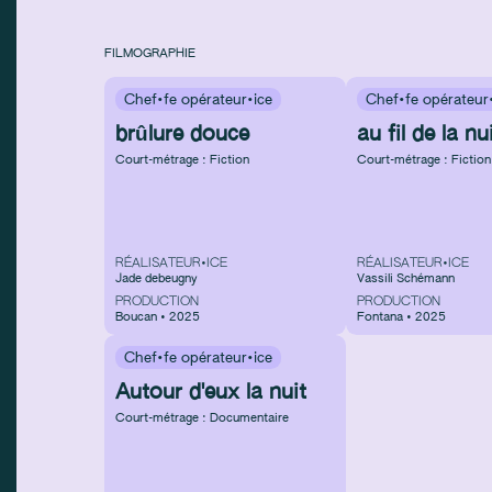
FILMOGRAPHIE
Chef·fe opérateur·ice
Chef·fe opérateur
brûlure douce
au fil de la nu
Court-métrage : Fiction
Court-métrage : Fiction
RÉALISATEUR•ICE
RÉALISATEUR•ICE
Jade debeugny
Vassili Schémann
PRODUCTION
PRODUCTION
Boucan • 2025
Fontana • 2025
Chef·fe opérateur·ice
Autour d'eux la nuit
Court-métrage : Documentaire