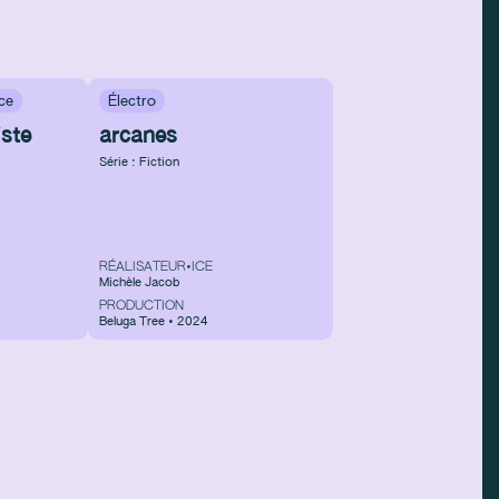
ce
Électro
ste
arcanes
Série : Fiction
RÉALISATEUR•ICE
Michèle Jacob
PRODUCTION
4
Beluga Tree • 2024