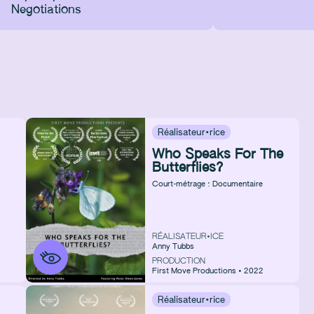
Negotiations
Réalisateur·rice
Who Speaks For The
Butterflies?
Court-métrage : Documentaire
RÉALISATEUR•ICE
Anny Tubbs
PRODUCTION
First Move Productions • 2022
Réalisateur·rice