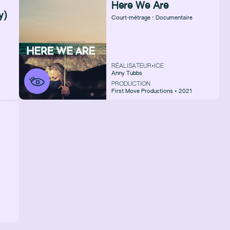
Here We Are
y)
Court-métrage : Documentaire
RÉALISATEUR•ICE
Anny Tubbs
PRODUCTION
First Move Productions • 2021