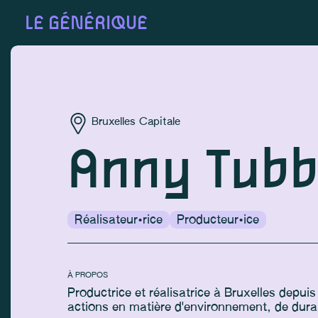
LE GÉNÉRIQUE
Bruxelles Capitale
Anny Tubb
Réalisateur·rice
Producteur·ice
À PROPOS
Productrice et réalisatrice à Bruxelles depui
actions en matière d'environnement, de durabi