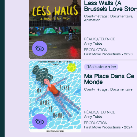
Less Walls (A
Brussels Love Stor
Court-métrage : Documentaire
,
Animation
RÉALISATEUR•ICE
Anny Tubbs
PRODUCTION
First Move Productions • 2023
Réalisateur·rice
Ma Place Dans Ce
Monde
Court-métrage : Documentaire
RÉALISATEUR•ICE
Anny Tubbs
PRODUCTION
First Move Productions • 2024