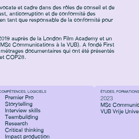
vocate et cadre dans des rôles de conseil et de
ust, anticorruption et de conformité des
 en tant que responsable de la conformité pour
2019 auprès de la London Film Academy et un
(MSc Communications à la VUB). A fondé First
 métrages documentaires qui ont été présentés
 et COP28.
COMPÉTENCES, LOGICIELS
ÉTUDES, FORMATION
Premier Pro
2023
Storytelling
MSc Communicat
Interview skills
VUB Vrije Univer
Teambuilding
Research
Critical thinking
Impact production