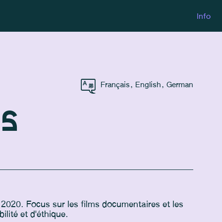
Info
Français
,
English
,
German
s
s 2020. Focus sur les films documentaires et les
lité et d'éthique.