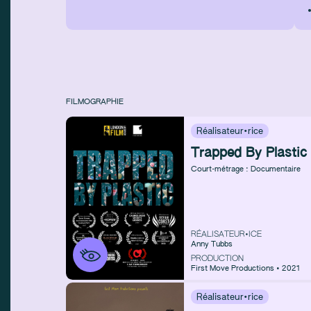
FILMOGRAPHIE
Réalisateur·rice
Trapped By Plastic
Court-métrage : Documentaire
RÉALISATEUR•ICE
Anny Tubbs
PRODUCTION
First Move Productions • 2021
Réalisateur·rice