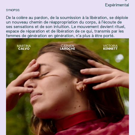
Expérimental
SYNOPSIS
De la colère au pardon, de la soumission à la libération, se déploie
un nouveau chemin de réappropriation du corps, à l’écoute de
ses sensations et de son intuition. Le mouvement devient rituel,
espace de réparation et de libération de ce qui, transmis par les
femmes de génération en génération, n’a plus à être porté.