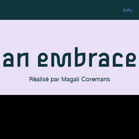
Info
an embrace
Réalisé par
Magali Coremans