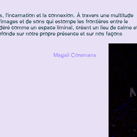
, l'incarnation et la connexion. À travers une multitude
'images et de sons qui estompe les frontières entre le
sidéré comme un espace liminal, créant un lieu de calme e
profonde sur notre propre présence et sur nos façons
Magali Coremans