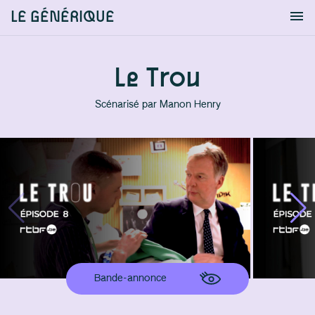
LE GÉNÉRIQUE
Info
S'identifier
Chercher
Le Trou
Scénarisé par
Manon Henry
Bande-annonce