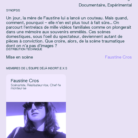
Documentaire, Expérimental
SYNOPSIS
Un jour, la mère de Faustine lui a lancé un couteau. Mais quand,
comment, pourquoi – elle n’en est plus tout à fait sûre… On
parcourt l’entrelacs de mille vidéos familiales comme on plongerait
dans une mémoire aux souvenirs emmêlés. Ces scènes
domestiques, sous l’oeil du spectateur, deviennent autant de
pièces à conviction. Que croire, alors, de la scène traumatique
dont on n’a pas d’images ?
DISTRIBUTION TECHNIQUE
Mise en scène
Faustine Cros
MEMBRES DE L'ÉQUIPE DÉJÀ INSCRIT.E.X.S
Faustine Cros
Scénariste, Réalisateur·rice, Chef·fe
monteur·se