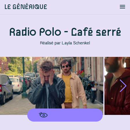
LE GÉNÉRIQUE
Info
S'identifier
Chercher
Radio Polo - Café serré
Réalisé par
Layla Schenkel