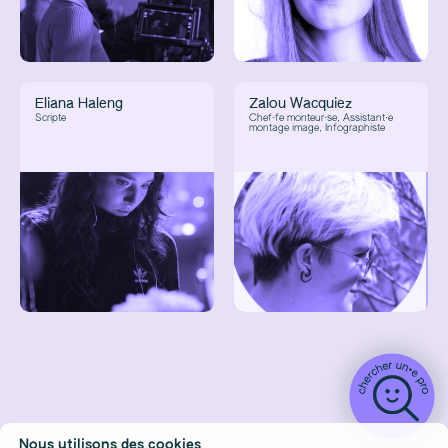
Eliana Haleng
Zalou Wacquiez
Scripte
Chef·fe monteur·se, Assistant·e
montage image, Infographiste
Nous utilisons des cookies