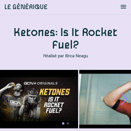
LE GÉNÉRIQUE
Info
S'identifier
Chercher
Ketones: Is It Rocket
Fuel?
Réalisé par
Ilinca Neagu