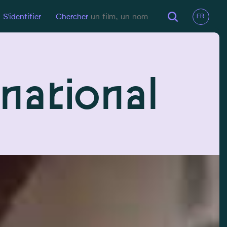
S'identifier
Chercher
national