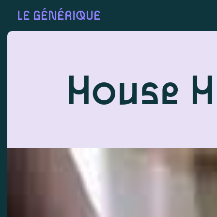
LE GÉNÉRIQUE
House H