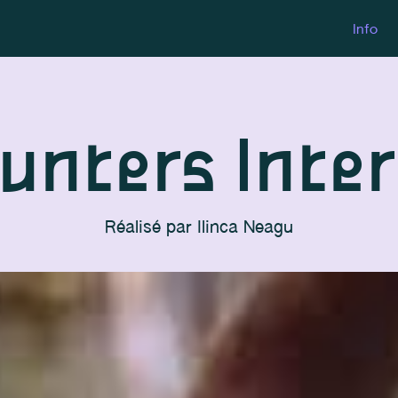
Info
unters Inter
Réalisé par
Ilinca Neagu