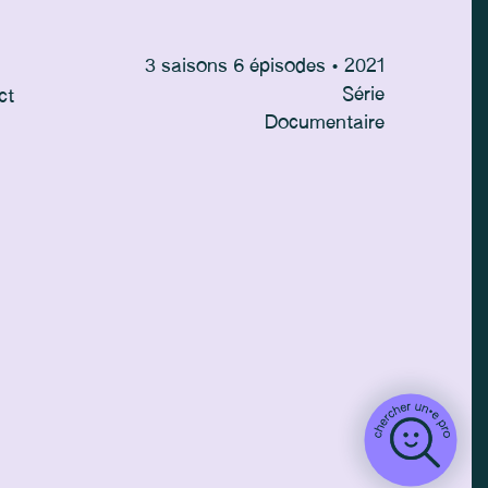
3 saisons 6 épisodes • 2021
Série
ct
Documentaire