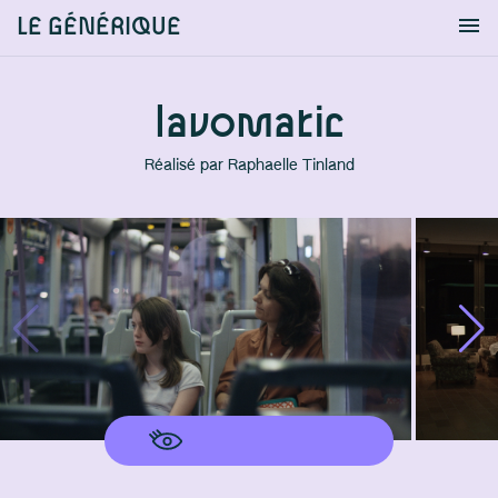
LE GÉNÉRIQUE
Info
S'identifier
Chercher
lavomatic
Réalisé par
Raphaelle Tinland